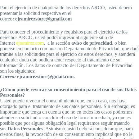
Para el ejercicio de cualquiera de los derechos ARCO, usted deberá
presentar la solicitud respectiva en el
correo
: ejramirezstore@gmail.com
Para conocer el procedimiento y requisitos para el ejercicio de los
derechos ARCO, usted podrá ingresar al siguiente sitio de
Internet
ejramirez.com
, a la sección
aviso de privacidad,
o bien
ponerse en contacto con nuestro Departamento de Privacidad, que dará
trámite a las solicitudes para el ejercicio de estos derechos, y atenderá
cualquier duda que pudiera tener respecto al tratamiento de su
información. Los datos de contacto del Departamento de Privacidad
son los siguientes:
Correo:
ejramirezstore@gmail.com.
¿Cómo puede revocar su consentimiento para el uso de sus Datos
Personales?
Usted puede revocar el consentimiento que, en su caso, nos haya
otorgado para el tratamiento de sus datos personales. Sin embargo, es
importante que tenga en cuenta que no en todos los casos podremos
atender su solicitud o concluir el uso de forma inmediata, ya que es
posible que por alguna obligación legal requiramos seguir tratando
sus
Datos Personales
. Asimismo, usted deberá considerar que, para
ciertos fines, la revocación de su consentimiento implicará que no le