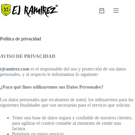
Saltar
al
Carro
contenido
de
compra
Política de privacidad
AVISO DE PRIVACIDAD
ejramirez.com
es el responsable del uso y protección de sus datos
personales, y al respecto le informamos lo siguiente:
¿Para qué fines utilizaremos sus Datos Personales?
Los datos personales que recabamos de usted, los utilizaremos para las
siguientes finalidades que son necesarias para el servicio que solicita:
Tener una base de datos segura y confiable de nuestros clientes,
para agilizar el control contable al momento de emitir una
factura.
Brindarle un mejor servicio.