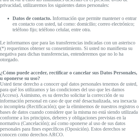
privacidad, utilizaremos los siguientes datos personales:
Datos de contacto.
Información que permite mantener o entrar
en contacto con usted, tal como: domicilio; correo electrónico;
teléfono fijo; teléfono celular, entre otra.
Le informamos que para las transferencias indicadas con un asterisco
(*) requerimos obtener su consentimiento. Si usted no manifiesta su
negativa para dichas transferencias, entenderemos que no lo ha
otorgado.
¿Cómo puede acceder, rectificar o cancelar sus Datos Personales,
u oponerse su uso?
Usted tiene derecho a conocer qué datos personales tenemos de usted,
para qué los utilizamos y las condiciones del uso que les damos
(Acceso). Asimismo, es su derecho solicitar la corrección de su
información personal en caso de que esté desactualizada, sea inexacta
o incompleta (Rectificación); que la eliminemos de nuestros registros o
bases de datos cuando considere que la misma no está siendo utilizada
conforme a los principios, deberes y obligaciones previstas en la
normativa (Cancelación); así como oponerse al uso de sus datos
personales para fines específicos (Oposición). Estos derechos se
conocen como derechos ARCO.