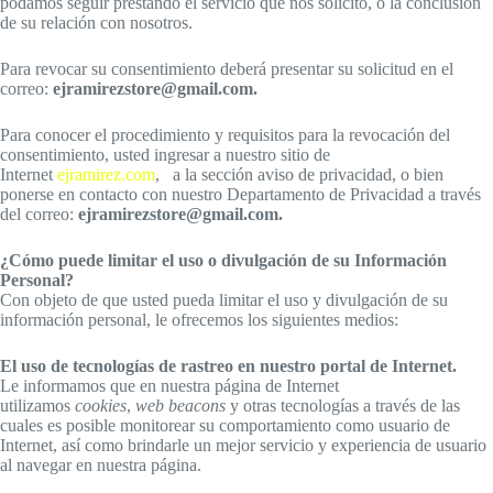
podamos seguir prestando el servicio que nos solicitó, o la conclusión
de su relación con nosotros.
Para revocar su consentimiento deberá presentar su solicitud en el
correo:
ejramirezstore@gmail.com.
Para conocer el procedimiento y requisitos para la revocación del
consentimiento, usted ingresar a nuestro sitio de
Internet
ejramirez.com
, a la sección aviso de privacidad, o bien
ponerse en contacto con nuestro Departamento de Privacidad a través
del correo:
ejramirezstore@gmail.com.
¿Cómo puede limitar el uso o divulgación de su Información
Personal?
Con objeto de que usted pueda limitar el uso y divulgación de su
información personal, le ofrecemos los siguientes medios:
El uso de tecnologías de rastreo en nuestro portal de Internet.
Le informamos que en nuestra página de Internet
utilizamos
cookies
,
web beacons
y otras tecnologías a través de las
cuales es posible monitorear su comportamiento como usuario de
Internet, así como brindarle un mejor servicio y experiencia de usuario
al navegar en nuestra página.