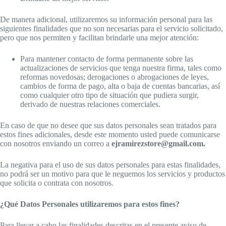
De manera adicional, utilizaremos su información personal para las
siguientes finalidades que no son necesarias para el servicio solicitado,
pero que nos permiten y facilitan brindarle una mejor atención:
Para mantener contacto de forma permanente sobre las
actualizaciones de servicios que tenga nuestra firma, tales como
reformas novedosas; derogaciones o abrogaciones de leyes,
cambios de forma de pago, alta o baja de cuentas bancarias, así
como cualquier otro tipo de situación que pudiera surgir,
derivado de nuestras relaciones comerciales.
En caso de que no desee que sus datos personales sean tratados para
estos fines adicionales, desde este momento usted puede comunicarse
con nosotros enviando un correo a
ejramirezstore@gmail.com.
La negativa para el uso de sus datos personales para estas finalidades,
no podrá ser un motivo para que le neguemos los servicios y productos
que solicita o contrata con nosotros.
¿Qué Datos Personales utilizaremos para estos fines?
Para llevar a cabo las finalidades descritas en el presente aviso de