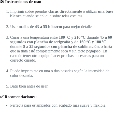
🛠️ Instrucciones de uso:
Imprimir sobre prendas
claras directamente
o utilizar
una base
blanca
cuando se aplique sobre telas oscuras.
Usar mallas de
43 a 55 hilos/cm
para mejor detalle.
Curar a una temperatura entre
180 °C y 210 °C
durante
45 a 60
segundos con plancha de serigrafía y de 160 °C y 180 °C
durante
8 a 25 segundos con plancha de sublimación
, o hasta
que la tinta esté completamente seca y sin tacto pegajoso. En
caso de tener otro equipo hacer pruebas necesarias para un
correcto curado.
Puede imprimirse en una o dos pasadas según la intensidad de
color deseada.
Batir bien antes de usar.
✅ Recomendaciones:
Perfecta para estampados con acabado más suave y flexible.