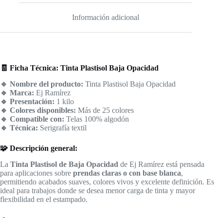
Información adicional
🧾 Ficha Técnica: Tinta Plastisol Baja Opacidad
🔹 Nombre del producto:
Tinta Plastisol Baja Opacidad
🔹 Marca:
Ej Ramírez
🔹 Presentación:
1 kilo
🔹 Colores disponibles:
Más de 25 colores
🔹 Compatible con:
Telas 100% algodón
🔹 Técnica:
Serigrafía textil
🧩 Descripción general:
La
Tinta Plastisol de Baja Opacidad
de Ej Ramírez está pensada
para aplicaciones sobre
prendas claras o con base blanca
,
permitiendo acabados suaves, colores vivos y excelente definición. Es
ideal para trabajos donde se desea menor carga de tinta y mayor
flexibilidad en el estampado.