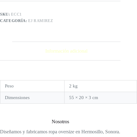
SKU:
ECC1
CATEGORÍA:
EJ RAMIREZ
Información adicional
Peso
2 kg
Dimensiones
55 × 20 × 3 cm
Nosotros
Diseñamos y fabricamos ropa oversize en Hermosillo, Sonora.