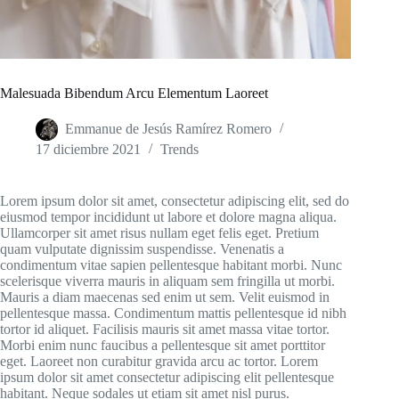
Malesuada Bibendum Arcu Elementum Laoreet
Emmanue de Jesús Ramírez Romero
17 diciembre 2021
Trends
Lorem ipsum dolor sit amet, consectetur adipiscing elit, sed do
eiusmod tempor incididunt ut labore et dolore magna aliqua.
Ullamcorper sit amet risus nullam eget felis eget. Pretium
quam vulputate dignissim suspendisse. Venenatis a
condimentum vitae sapien pellentesque habitant morbi. Nunc
scelerisque viverra mauris in aliquam sem fringilla ut morbi.
Mauris a diam maecenas sed enim ut sem. Velit euismod in
pellentesque massa. Condimentum mattis pellentesque id nibh
tortor id aliquet. Facilisis mauris sit amet massa vitae tortor.
Morbi enim nunc faucibus a pellentesque sit amet porttitor
eget. Laoreet non curabitur gravida arcu ac tortor. Lorem
ipsum dolor sit amet consectetur adipiscing elit pellentesque
habitant. Neque sodales ut etiam sit amet nisl purus.