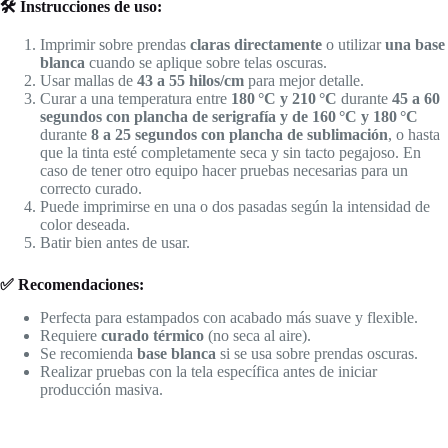
🛠️ Instrucciones de uso:
Imprimir sobre prendas
claras directamente
o utilizar
una base
blanca
cuando se aplique sobre telas oscuras.
Usar mallas de
43 a 55 hilos/cm
para mejor detalle.
Curar a una temperatura entre
180 °C y 210 °C
durante
45 a 60
segundos con plancha de serigrafía y de 160 °C y 180 °C
durante
8 a 25 segundos con plancha de sublimación
, o hasta
que la tinta esté completamente seca y sin tacto pegajoso. En
caso de tener otro equipo hacer pruebas necesarias para un
correcto curado.
Puede imprimirse en una o dos pasadas según la intensidad de
color deseada.
Batir bien antes de usar.
✅ Recomendaciones:
Perfecta para estampados con acabado más suave y flexible.
Requiere
curado térmico
(no seca al aire).
Se recomienda
base blanca
si se usa sobre prendas oscuras.
Realizar pruebas con la tela específica antes de iniciar
producción masiva.