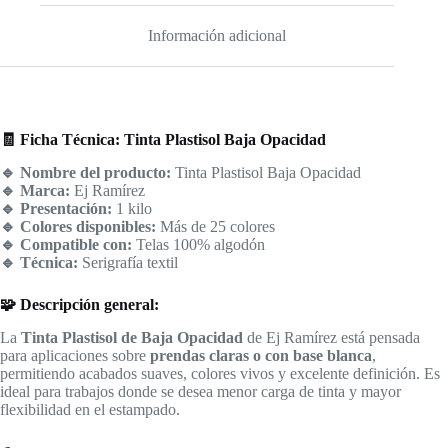
Información adicional
🧾 Ficha Técnica: Tinta Plastisol Baja Opacidad
🔹 Nombre del producto:
Tinta Plastisol Baja Opacidad
🔹 Marca:
Ej Ramírez
🔹 Presentación:
1 kilo
🔹 Colores disponibles:
Más de 25 colores
🔹 Compatible con:
Telas 100% algodón
🔹 Técnica:
Serigrafía textil
🧩 Descripción general:
La
Tinta Plastisol de Baja Opacidad
de Ej Ramírez está pensada
para aplicaciones sobre
prendas claras o con base blanca
,
permitiendo acabados suaves, colores vivos y excelente definición. Es
ideal para trabajos donde se desea menor carga de tinta y mayor
flexibilidad en el estampado.