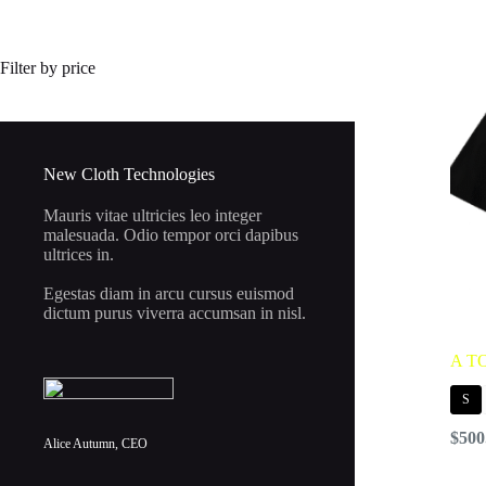
Filter by price
New Cloth Technologies
Mauris vitae ultricies leo integer
malesuada. Odio tempor orci dapibus
ultrices in.
Egestas diam in arcu cursus euismod
dictum purus viverra accumsan in nisl.
A T
S
$
500
Alice Autumn, CEO