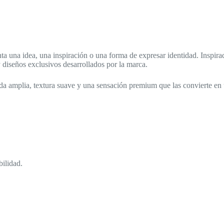
ta una idea, una inspiración o una forma de expresar identidad. Inspi
 diseños exclusivos desarrollados por la marca.
amplia, textura suave y una sensación premium que las convierte en un
bilidad.