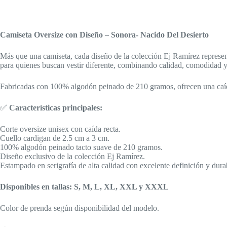
Camiseta Oversize con Diseño – Sonora- Nacido Del Desierto
Más que una camiseta, cada diseño de la colección Ej Ramírez represen
para quienes buscan vestir diferente, combinando calidad, comodidad y
Fabricadas con 100% algodón peinado de 210 gramos, ofrecen una caída 
✅
Características principales:
Corte oversize unisex con caída recta.
Cuello cardigan de 2.5 cm a 3 cm.
100% algodón peinado tacto suave de 210 gramos.
Diseño exclusivo de la colección Ej Ramírez.
Estampado en serigrafía de alta calidad con excelente definición y dura
Disponibles en tallas: S, M, L, XL, XXL y XXXL
Color de prenda según disponibilidad del modelo.