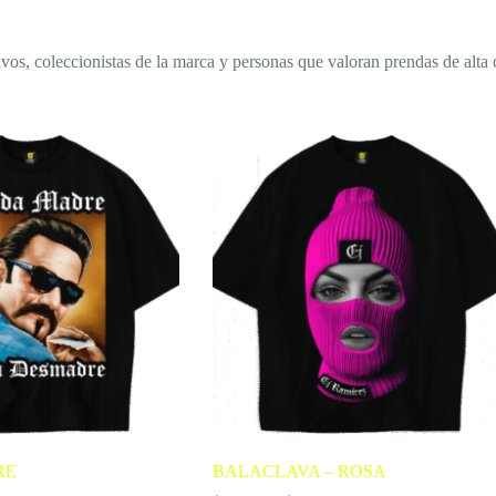
vos, coleccionistas de la marca y personas que valoran prendas de alta 
RE
BALACLAVA – ROSA