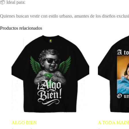
📦 Ideal para:
Quienes buscan vestir con estilo urbano, amantes de los diseños exclusi
Productos relacionados
ALGO BIEN
A TODA MAD