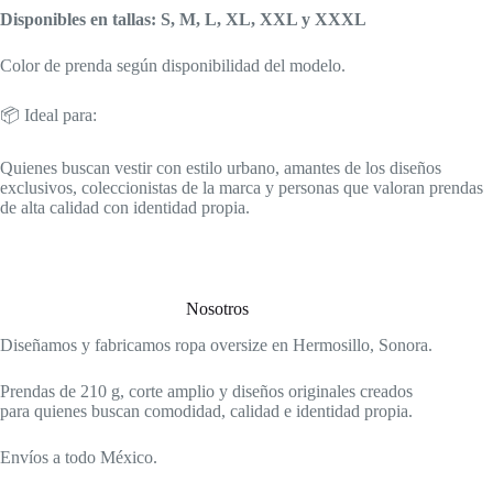
Disponibles en tallas: S, M, L, XL, XXL y XXXL
Color de prenda según disponibilidad del modelo.
📦 Ideal para:
Quienes buscan vestir con estilo urbano, amantes de los diseños
exclusivos, coleccionistas de la marca y personas que valoran prendas
de alta calidad con identidad propia.
Nosotros
Diseñamos y fabricamos ropa oversize en Hermosillo, Sonora.
Prendas de 210 g, corte amplio y diseños originales creados
para quienes buscan comodidad, calidad e identidad propia.
Envíos a todo México.